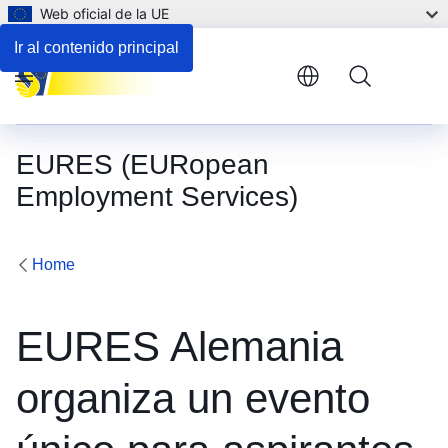
Web oficial de la UE
Ir al contenido principal
Menu
EURES (EURopean
Employment Services)
Home
EURES Alemania
organiza un evento