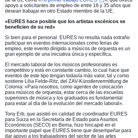
apoyo a solicitantes de empleo de entre 18 y 35 años que
desean trabajar en otro Estado miembro de la UE.
«EURES hace posible que los artistas escénicos se
beneficien de su red»
Si bien para el personal EURES no resulta nada extraño
participar en eventos internacionales como ferias de
empleo, este evento dirigido a músicos de orquesta es un
gran ejemplo de una iniciativa única y específica.
El mercado laboral de los músicos profesionales es
competitivo y está en constante cambio, lo cual hace que
eventos de este tipo tengan todavía más valor, tal y como
sostiene Lilia Felde-Ritz, del ZAV-Künstlervermittlung de
Colonia: «Para nosotros, como agentes de colocación
para músicos de orquesta, estar cerca de las escuelas
superiores de música y los graduados es fundamental
para estar al día de la evolución del mercado laboral».
Tony Erb, que asistió en calidad de coordinador EURES
para Suiza en la Secretaría de Estado para Asuntos
Económicos (SECO) en Berna, hizo hincapié en el
importante papel que EURES tiene que desempeñar para
dar apoyo a los trabajadores del sector de las artes