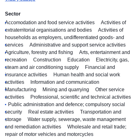
Sector
Accomodation and food service activities
Activities of
extraterritorial organisations and bodies
Activities of
households as employers, undifferentiated goods- and
services
Administrative and support service activities
Agriculture, forestry and fishing
Arts, entertainment and
recreation
Construction
Education
Electricity, gas,
steam and air conditioning supply
Financial and
insurance activities
Human health and social work
activities
Information and communication
Manufacturing
Mining and quarrying
Other service
activities
Professional, scientific and technical activities
Public administration and defence; compulsory social
security
Real estate activities
Transportation and
storage
Water supply, sewerage, waste management
and remediation activities
Wholesale and retail trade;
repair of motor vehicles and motorcycles