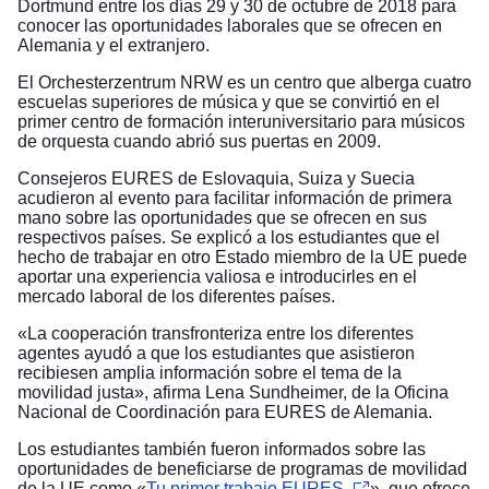
Dortmund entre los días 29 y 30 de octubre de 2018 para
conocer las oportunidades laborales que se ofrecen en
Alemania y el extranjero.
El Orchesterzentrum NRW es un centro que alberga cuatro
escuelas superiores de música y que se convirtió en el
primer centro de formación interuniversitario para músicos
de orquesta cuando abrió sus puertas en 2009.
Consejeros EURES de Eslovaquia, Suiza y Suecia
acudieron al evento para facilitar información de primera
mano sobre las oportunidades que se ofrecen en sus
respectivos países. Se explicó a los estudiantes que el
hecho de trabajar en otro Estado miembro de la UE puede
aportar una experiencia valiosa e introducirles en el
mercado laboral de los diferentes países.
«La cooperación transfronteriza entre los diferentes
agentes ayudó a que los estudiantes que asistieron
recibiesen amplia información sobre el tema de la
movilidad justa», afirma Lena Sundheimer, de la Oficina
Nacional de Coordinación para EURES de Alemania.
Los estudiantes también fueron informados sobre las
oportunidades de beneficiarse de programas de movilidad
de la UE como «
Tu primer trabajo EURES
», que ofrece