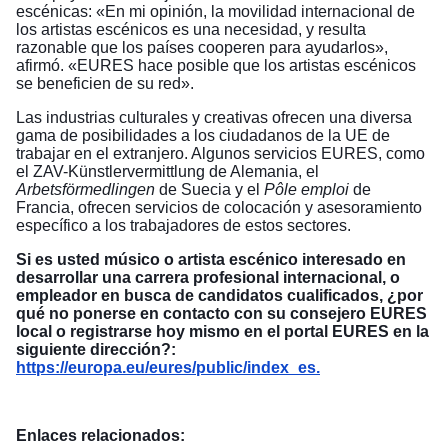
escénicas: «En mi opinión, la movilidad internacional de
los artistas escénicos es una necesidad, y resulta
razonable que los países cooperen para ayudarlos»,
afirmó. «EURES hace posible que los artistas escénicos
se beneficien de su red».
Las industrias culturales y creativas ofrecen una diversa
gama de posibilidades a los ciudadanos de la UE de
trabajar en el extranjero. Algunos servicios EURES, como
el ZAV-Künstlervermittlung de Alemania, el
Arbetsförmedlingen
de Suecia y el
Pôle emploi
de
Francia, ofrecen servicios de colocación y asesoramiento
específico a los trabajadores de estos sectores.
Si es usted músico o artista escénico interesado en
desarrollar una carrera profesional internacional, o
empleador en busca de candidatos cualificados, ¿por
qué no ponerse en contacto con su consejero EURES
local o registrarse hoy mismo en el portal EURES en la
siguiente dirección?:
https://europa.eu/eures/public/index_
es.
Enlaces relacionados: