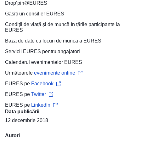
Drop’pin@EURES
Găsiți un
consilier
EURES
Condiții de viață și de muncă
în țările participante la
EURES
Baza de date cu locuri de muncă
a EURES
Servicii EURES pentru
angajatori
Calendarul evenimentelor
EURES
Următoarele
evenimente online
EURES pe
Facebook
EURES pe
Twitter
EURES pe
LinkedIn
Data publicării
12 decembrie 2018
Autori