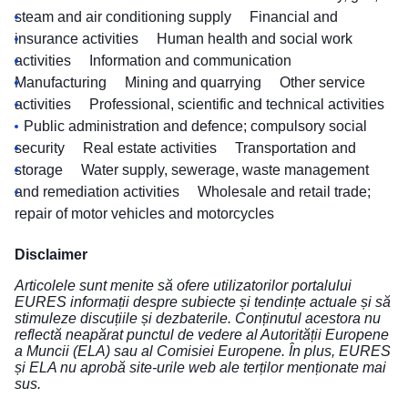
steam and air conditioning supply
Financial and
insurance activities
Human health and social work
activities
Information and communication
Manufacturing
Mining and quarrying
Other service
activities
Professional, scientific and technical activities
Public administration and defence; compulsory social
security
Real estate activities
Transportation and
storage
Water supply, sewerage, waste management
and remediation activities
Wholesale and retail trade;
repair of motor vehicles and motorcycles
Disclaimer
Articolele sunt menite să ofere utilizatorilor portalului
EURES informații despre subiecte și tendințe actuale și să
stimuleze discuțiile și dezbaterile. Conținutul acestora nu
reflectă neapărat punctul de vedere al Autorității Europene
a Muncii (ELA) sau al Comisiei Europene. În plus, EURES
și ELA nu aprobă site-urile web ale terților menționate mai
sus.