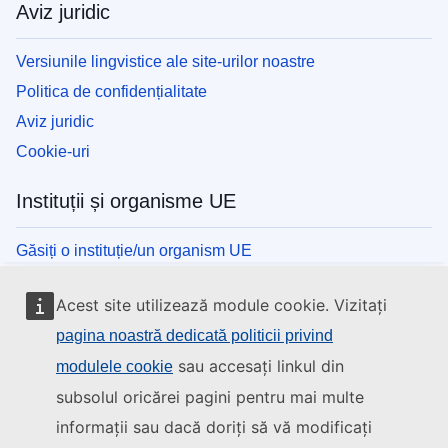
Aviz juridic
Versiunile lingvistice ale site-urilor noastre
Politica de confidențialitate
Aviz juridic
Cookie-uri
Instituții și organisme UE
Găsiți o instituție/un organism UE
Acest site utilizează module cookie. Vizitați
pagina noastră dedicată politicii privind
sau accesați linkul din
modulele cookie
subsolul oricărei pagini pentru mai multe
informații sau dacă doriți să vă modificați