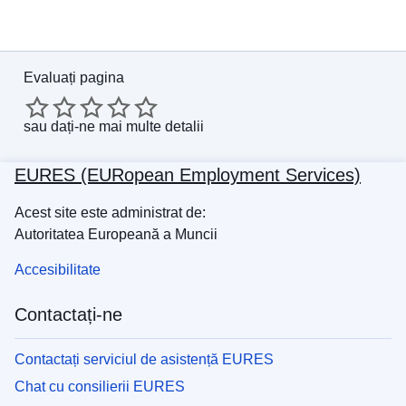
Evaluați pagina
sau
dați-ne mai multe detalii
EURES (EURopean Employment Services)
Acest site este administrat de:
Autoritatea Europeană a Muncii
Accesibilitate
Contactați-ne
Contactați serviciul de asistență EURES
Chat cu consilierii EURES