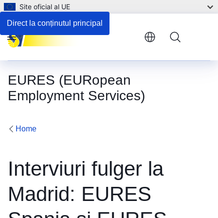
Site oficial al UE
Direct la conținutul principal
Menu
EURES (EURopean
Employment Services)
Home
Interviuri fulger la
Madrid: EURES