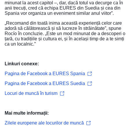
minunat la acest capitol –, dar, dacă totul va decurge ca în
anii trecuți, cred că echipa EURES din Suedia și cea din
Spania vor organiza un eveniment similar anul viitor”.
„Recomand din toată inima această experiență celor care
adoră să călătorească și să lucreze în străinătate”, spune
Rocío în concluzie. „Este un mod minunat de a descoperi o
țară, cu tradițiile și cultura ei, și în același timp de a te simți
ca un localnic.”
Linkuri conexe:
Pagina de Facebook a EURES Spania
Pagina de Facebook a EURES Suedia
Locuri de muncă în turism
Mai multe informații:
Zilele europene ale locurilor de muncă