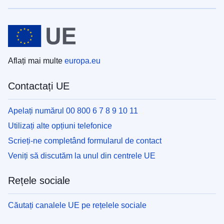
Aflați mai multe
europa.eu
Contactați UE
Apelați numărul 00 800 6 7 8 9 10 11
Utilizați alte opțiuni telefonice
Scrieți-ne completând formularul de contact
Veniți să discutăm la unul din centrele UE
Rețele sociale
Căutați canalele UE pe rețelele sociale