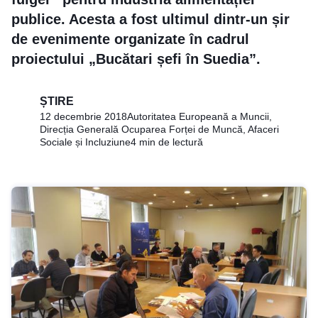
publice. Acesta a fost ultimul dintr-un șir
de evenimente organizate în cadrul
proiectului „Bucătari șefi în Suedia”.
ȘTIRE
12 decembrie 2018
Autoritatea Europeană a Muncii,
Direcția Generală Ocuparea Forței de Muncă, Afaceri
Sociale și Incluziune
4 min de lectură