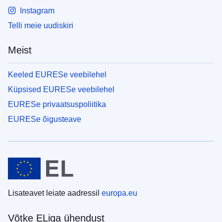
Instagram
Telli meie uudiskiri
Meist
Keeled EURESe veebilehel
Küpsised EURESe veebilehel
EURESe privaatsuspoliitika
EURESe õigusteave
Lisateavet leiate aadressil
europa.eu
Võtke ELiga ühendust