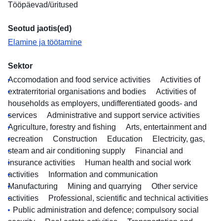
Tööpäevad/üritused
Seotud jaotis(ed)
Elamine ja töötamine
Sektor
Accomodation and food service activities
Activities of
extraterritorial organisations and bodies
Activities of
households as employers, undifferentiated goods- and
services
Administrative and support service activities
Agriculture, forestry and fishing
Arts, entertainment and
recreation
Construction
Education
Electricity, gas,
steam and air conditioning supply
Financial and
insurance activities
Human health and social work
activities
Information and communication
Manufacturing
Mining and quarrying
Other service
activities
Professional, scientific and technical activities
Public administration and defence; compulsory social