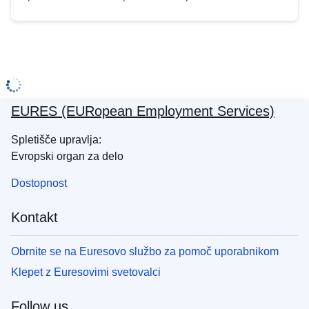
EURES (EURopean Employment Services)
Spletišče upravlja:
Evropski organ za delo
Dostopnost
Kontakt
Obrnite se na Euresovo službo za pomoč uporabnikom
Klepet z Euresovimi svetovalci
Follow us