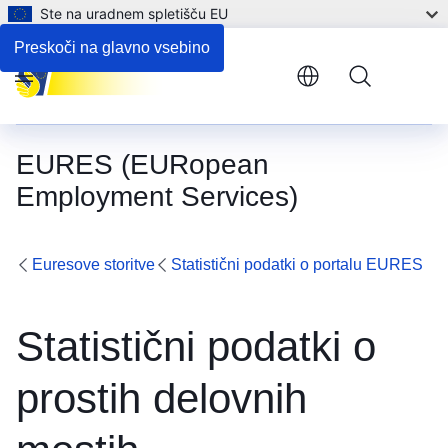
Ste na uradnem spletišču EU
Preskoči na glavno vsebino
Menu
EURES (EURopean
Employment Services)
Euresove storitve
Statistični podatki o portalu EURES
Statistični podatki o
prostih delovnih