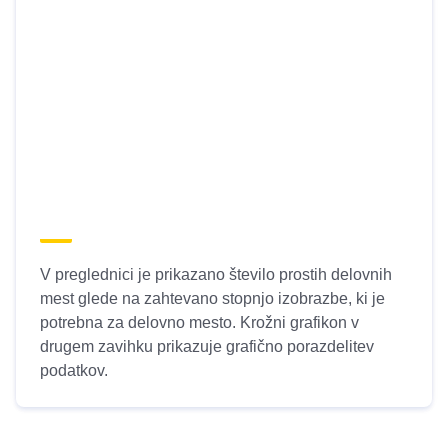
V preglednici je prikazano število prostih delovnih
mest glede na zahtevano stopnjo izobrazbe, ki je
potrebna za delovno mesto. Krožni grafikon v
drugem zavihku prikazuje grafično porazdelitev
podatkov.