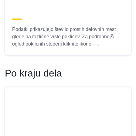
Podatki prikazujejo število prostih delovnih mest
glede na različne vrste poklicev. Za podrobnejši
ogled poklicnih stopenj kliknite ikono +–.
Po kraju dela