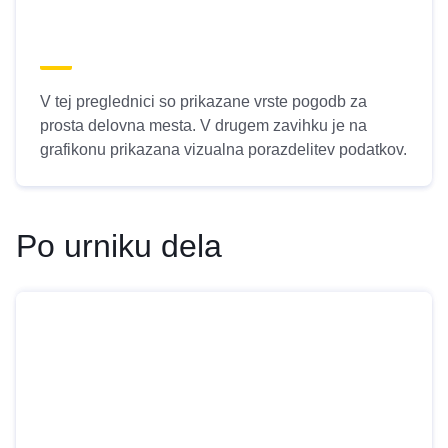
V tej preglednici so prikazane vrste pogodb za
prosta delovna mesta. V drugem zavihku je na
grafikonu prikazana vizualna porazdelitev podatkov.
Po urniku dela