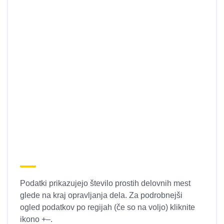
Podatki prikazujejo število prostih delovnih mest
glede na kraj opravljanja dela. Za podrobnejši
ogled podatkov po regijah (če so na voljo) kliknite
ikono +–.