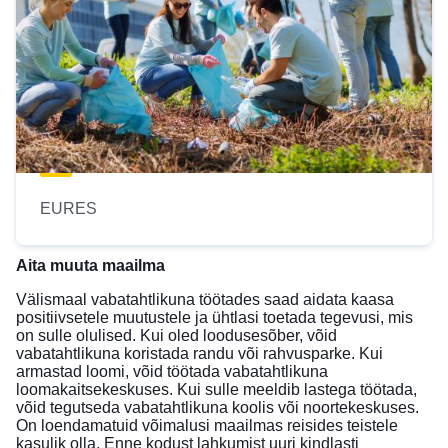
EURES
Aita muuta maailma
Välismaal vabatahtlikuna töötades saad aidata kaasa
positiivsetele muutustele ja ühtlasi toetada tegevusi, mis
on sulle olulised. Kui oled loodusesõber, võid
vabatahtlikuna koristada randu või rahvusparke. Kui
armastad loomi, võid töötada vabatahtlikuna
loomakaitsekeskuses. Kui sulle meeldib lastega töötada,
võid tegutseda vabatahtlikuna koolis või noortekeskuses.
On loendamatuid võimalusi maailmas reisides teistele
kasulik olla. Enne kodust lahkumist uuri kindlasti