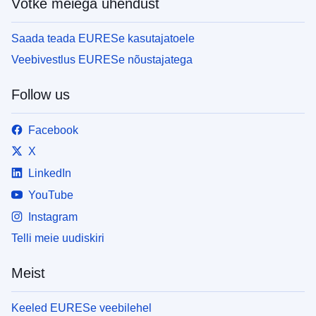
Võtke meiega ühendust
Saada teada EURESe kasutajatoele
Veebivestlus EURESe nõustajatega
Follow us
Facebook
X
LinkedIn
YouTube
Instagram
Telli meie uudiskiri
Meist
Keeled EURESe veebilehel