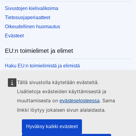
Sivustojen kielivalikoima
Tietosuojaperiaatteet
Oikeudellinen huomautus
Evästeet
EU:n toimielimet ja elimet
Haku EU:n toimielimistä ja elimistä
Tällä sivustolla käytetään evästeitä.
Lisätietoja evästeiden käyttämisestä ja
muuttamisesta on
. Sama
evästeselosteessa
linkki löytyy jokaisen sivun alalaidasta.
Hyväksy kaikki evästeet