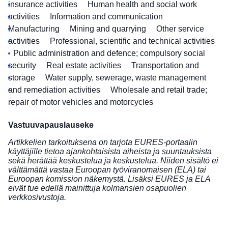
insurance activities
Human health and social work
activities
Information and communication
Manufacturing
Mining and quarrying
Other service
activities
Professional, scientific and technical activities
Public administration and defence; compulsory social
security
Real estate activities
Transportation and
storage
Water supply, sewerage, waste management
and remediation activities
Wholesale and retail trade;
repair of motor vehicles and motorcycles
Vastuuvapauslauseke
Artikkelien tarkoituksena on tarjota EURES-portaalin
käyttäjille tietoa ajankohtaisista aiheista ja suuntauksista
sekä herättää keskustelua ja keskustelua. Niiden sisältö ei
välttämättä vastaa Euroopan työviranomaisen (ELA) tai
Euroopan komission näkemystä. Lisäksi EURES ja ELA
eivät tue edellä mainittuja kolmansien osapuolien
verkkosivustoja.