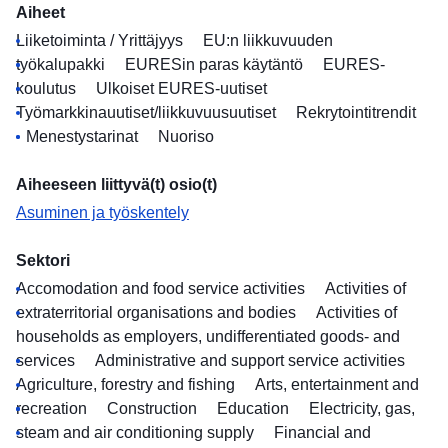
Aiheet
Liiketoiminta / Yrittäjyys
EU:n liikkuvuuden
työkalupakki
EURESin paras käytäntö
EURES-
koulutus
Ulkoiset EURES-uutiset
Työmarkkinauutiset/liikkuvuusuutiset
Rekrytointitrendit
Menestystarinat
Nuoriso
Aiheeseen liittyvä(t) osio(t)
Asuminen ja työskentely
Sektori
Accomodation and food service activities
Activities of
extraterritorial organisations and bodies
Activities of
households as employers, undifferentiated goods- and
services
Administrative and support service activities
Agriculture, forestry and fishing
Arts, entertainment and
recreation
Construction
Education
Electricity, gas,
steam and air conditioning supply
Financial and