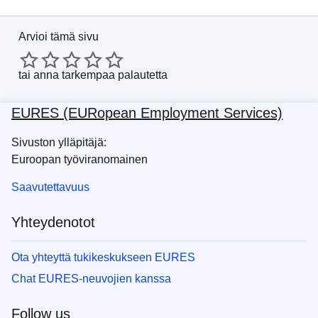
Arvioi tämä sivu
tai
anna tarkempaa palautetta
EURES (EURopean Employment Services)
Sivuston ylläpitäjä:
Euroopan työviranomainen
Saavutettavuus
Yhteydenotot
Ota yhteyttä tukikeskukseen EURES
Chat EURES-neuvojien kanssa
Follow us