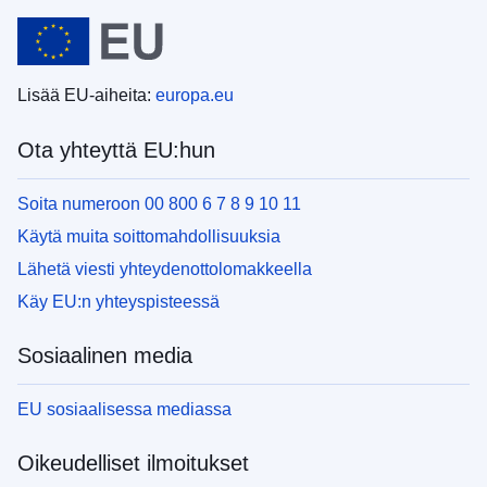
Lisää EU-aiheita:
europa.eu
Ota yhteyttä EU:hun
Soita numeroon 00 800 6 7 8 9 10 11
Käytä muita soittomahdollisuuksia
Lähetä viesti yhteydenottolomakkeella
Käy EU:n yhteyspisteessä
Sosiaalinen media
EU sosiaalisessa mediassa
Oikeudelliset ilmoitukset