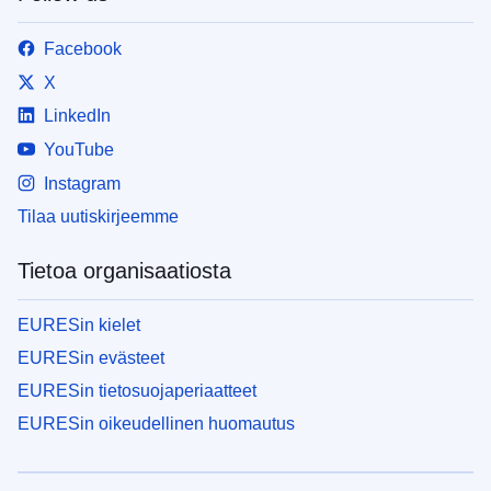
Facebook
X
LinkedIn
YouTube
Instagram
Tilaa uutiskirjeemme
Tietoa organisaatiosta
EURESin kielet
EURESin evästeet
EURESin tietosuojaperiaatteet
EURESin oikeudellinen huomautus