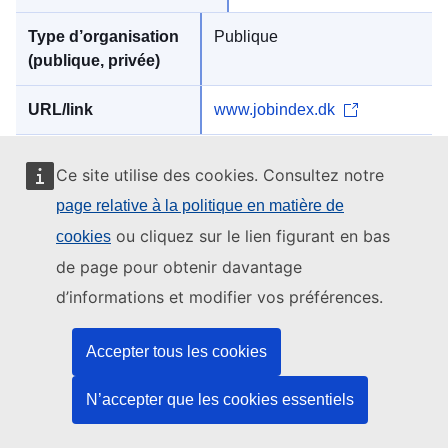
Publique
www.jobindex.dk
Ce site utilise des cookies. Consultez notre
Stepstone
page relative à la politique en matière de
ou cliquez sur le lien figurant en bas
cookies
de page pour obtenir davantage
d’informations et modifier vos préférences.
Publique
Accepter tous les cookies
www.stepstone.dk
N’accepter que les cookies essentiels