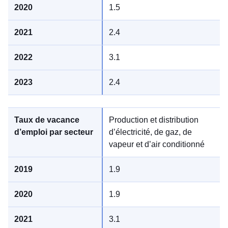
1.5
2.4
3.1
2.4
Production et distribution
d’électricité, de gaz, de
vapeur et d’air conditionné
1.9
1.9
3.1