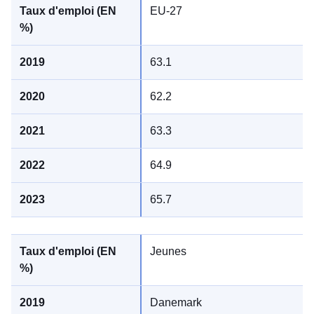
EU-27
63.1
62.2
63.3
64.9
65.7
Jeunes
Danemark