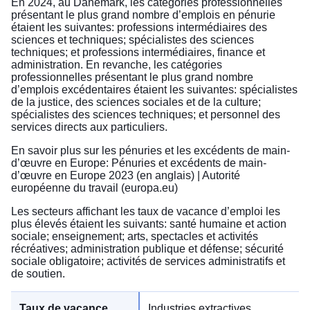
En 2024, au Danemark, les catégories professionnelles
présentant le plus grand nombre d’emplois en pénurie
étaient les suivantes: professions intermédiaires des
sciences et techniques; spécialistes des sciences
techniques; et professions intermédiaires, finance et
administration. En revanche, les catégories
professionnelles présentant le plus grand nombre
d’emplois excédentaires étaient les suivantes: spécialistes
de la justice, des sciences sociales et de la culture;
spécialistes des sciences techniques; et personnel des
services directs aux particuliers.
En savoir plus sur les pénuries et les excédents de main-
d’œuvre en Europe:
Pénuries et excédents de main-
d’œuvre en Europe 2023 (en anglais) | Autorité
européenne du travail (europa.eu)
Les secteurs affichant les taux de vacance d’emploi les
plus élevés étaient les suivants: santé humaine et action
sociale; enseignement; arts, spectacles et activités
récréatives; administration publique et défense; sécurité
sociale obligatoire; activités de services administratifs et
de soutien.
Industries extractives