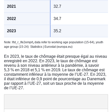
32.7
34.7
35.2
Note: lfst_r_lfe2emprt
,
data refer to working age population (15-64), youth
age group (15-24)
Statistics | Eurostat (europa.eu)
En 2023, le taux de chômage était presque égal au niveau
enregistré en 2022. En 2023, le taux de chômage est
revenu à son niveau antérieur à la pandémie, à savoir
5,3 % en 2018 et 5,1 % en 2019. Le taux de chômage est
constamment inférieur à la moyenne de l’UE-27. En 2023,
il était inférieur de 0,9 point de pourcentage au Danemark
par rapport à l’UE-27, soit un taux proche de la moyenne
de l’UE-27.