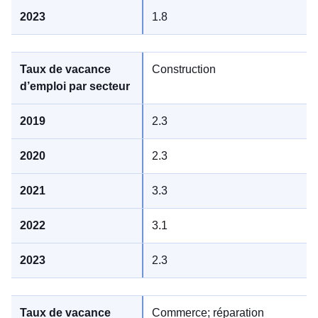
1.8
Construction
2.3
2.3
3.3
3.1
2.3
Commerce; réparation