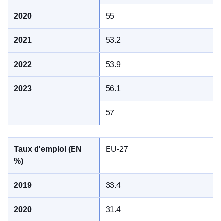
55
53.2
53.9
56.1
57
EU-27
33.4
31.4