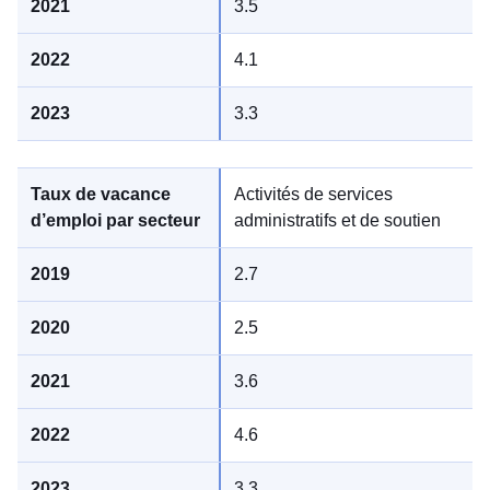
3.5
4.1
3.3
Activités de services
administratifs et de soutien
2.7
2.5
3.6
4.6
3.3