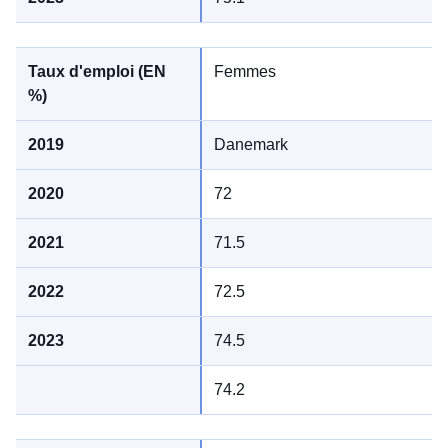
Femmes
Danemark
72
71.5
72.5
74.5
74.2