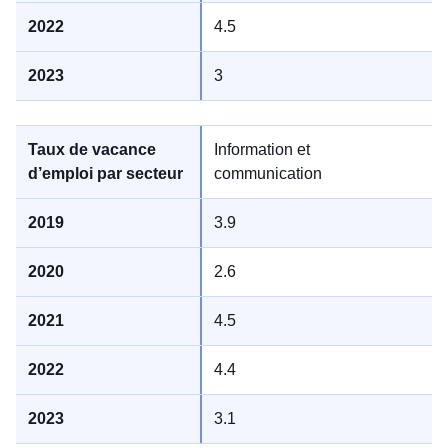
4.5
3
Information et
communication
3.9
2.6
4.5
4.4
3.1