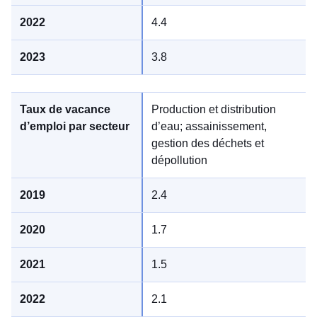
4.4
3.8
Production et distribution
d’eau; assainissement,
gestion des déchets et
dépollution
2.4
1.7
1.5
2.1