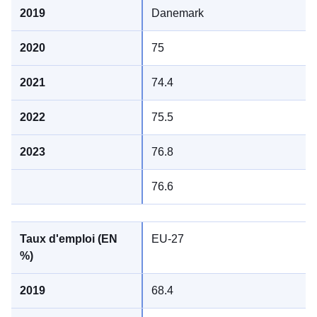
Danemark
75
74.4
75.5
76.8
76.6
EU-27
68.4