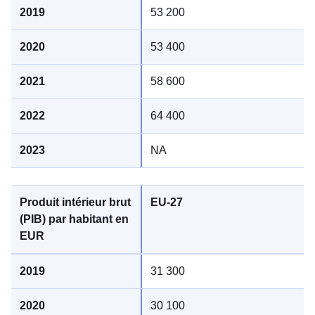
53 200
53 400
58 600
64 400
NA
EU-27
31 300
30 100