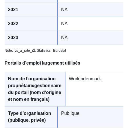
NA
NA
NA
Note: jvs_a_rate_r2,
Statistics | Eurostat
Portails d’emploi largement utilisés
Workindenmark
Publique