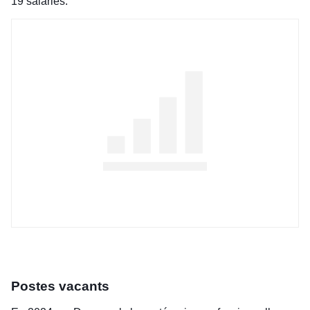
19 salariés.
Postes vacants