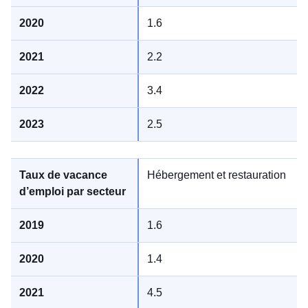
1.6
2.2
3.4
2.5
Hébergement et restauration
1.6
1.4
4.5