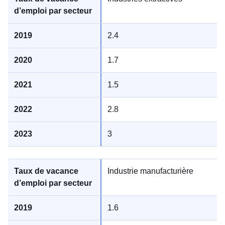
2.4
1.7
1.5
2.8
3
Industrie manufacturière
1.6