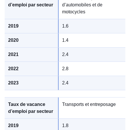
d’automobiles et de
motocycles
1.6
1.4
2.4
2.8
2.4
Transports et entreposage
1.8