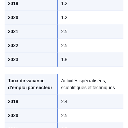
1.2
1.2
2.5
2.5
1.8
Activités spécialisées,
scientifiques et techniques
2.4
2.5