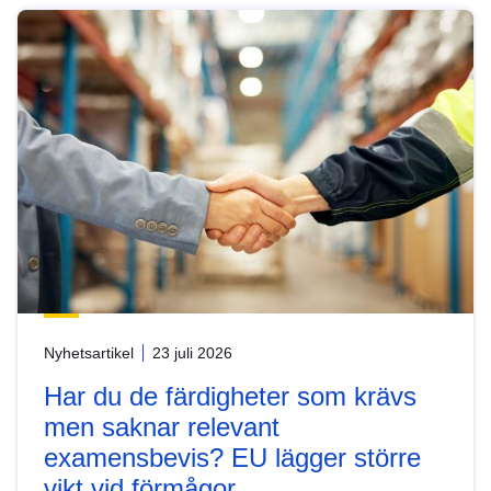
Nyhetsartikel
23 juli 2026
Har du de färdigheter som krävs
men saknar relevant
examensbevis? EU lägger större
vikt vid förmågor