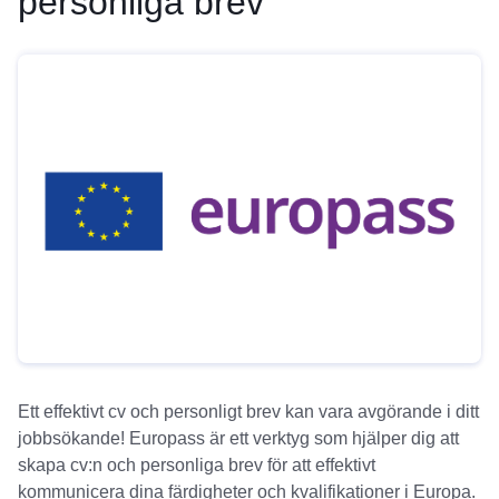
personliga brev
Ett effektivt cv och personligt brev kan vara avgörande i ditt
jobbsökande! Europass är ett verktyg som hjälper dig att
skapa cv:n och personliga brev för att effektivt
kommunicera dina färdigheter och kvalifikationer i Europa.