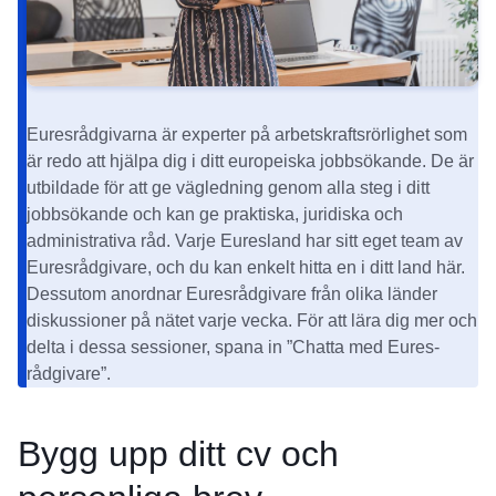
Euresrådgivarna är experter på arbetskraftsrörlighet som
är redo att hjälpa dig i ditt europeiska jobbsökande. De är
utbildade för att ge vägledning genom alla steg i ditt
jobbsökande och kan ge praktiska, juridiska och
administrativa råd. Varje Euresland har sitt eget team av
Euresrådgivare, och du kan enkelt
hitta en i ditt land här
.
Dessutom anordnar Euresrådgivare från olika länder
diskussioner på nätet varje vecka. För att lära dig mer och
delta i dessa sessioner, spana in ”
Chatta med Eures-
rådgivare
”.
Bygg upp ditt cv och