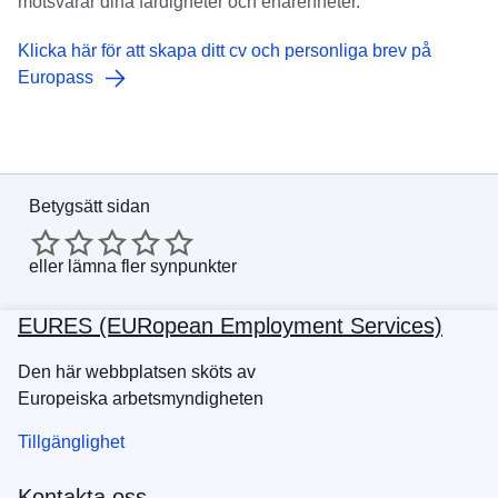
motsvarar dina färdigheter och erfarenheter.
Klicka här för att skapa ditt cv och personliga brev på
Europass
Betygsätt sidan
eller
lämna fler synpunkter
EURES (EURopean Employment Services)
Den här webbplatsen sköts av
Europeiska arbetsmyndigheten
Tillgänglighet
Kontakta oss