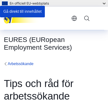
En officiell EU-webbplats
Gå direkt till innehållet
Menu
EURES (EURopean
Employment Services)
Arbetssökande
Tips och råd för
arbetssökande