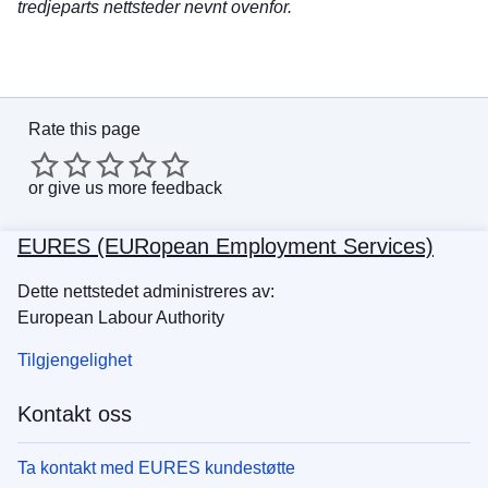
tredjeparts nettsteder nevnt ovenfor.
Rate this page
or
give us more feedback
EURES (EURopean Employment Services)
Dette nettstedet administreres av:
European Labour Authority
Tilgjengelighet
Kontakt oss
Ta kontakt med EURES kundestøtte