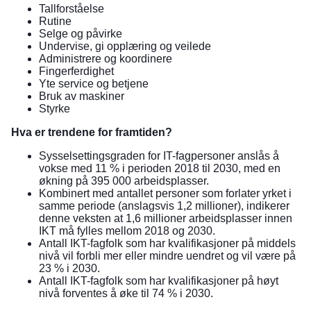
Tallforståelse
Rutine
Selge og påvirke
Undervise, gi opplæring og veilede
Administrere og koordinere
Fingerferdighet
Yte service og betjene
Bruk av maskiner
Styrke
Hva er trendene for framtiden?
Sysselsettingsgraden for IT-fagpersoner anslås å
vokse med 11 % i perioden 2018 til 2030, med en
økning på 395 000 arbeidsplasser.
Kombinert med antallet personer som forlater yrket i
samme periode (anslagsvis 1,2 millioner), indikerer
denne veksten at 1,6 millioner arbeidsplasser innen
IKT må fylles mellom 2018 og 2030.
Antall IKT-fagfolk som har kvalifikasjoner på middels
nivå vil forbli mer eller mindre uendret og vil være på
23 % i 2030.
Antall IKT-fagfolk som har kvalifikasjoner på høyt
nivå forventes å øke til 74 % i 2030.