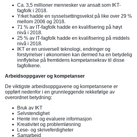
Ca. 3,5 millioner mennesker var ansatt som IKT-
fagfolk i 2018.
Yrket hadde en sysselsettingsvekst på like over 29 %
mellom 2006 og 2018.
71 % av IT-fagfolk hadde en kvalifisering på høyt
nivå i 2018.
25 % av IT-fagfolk hadde en kvalifisering på middels
nivå i 2018.
IKT er en universell teknologi, endringer og
forstyrrelser i økonomien kan dermed ha en betydelig
innflytelse på fremtidens kompetansekrav til disse
fagfolkene.
Arbeidsoppgaver og kompetanser
De viktigste arbeidsoppgavene og kompetansene er
oppført nedenfor i en grunnleggende rekkefølge av
overordnet betydning:
Bruk av IKT
Selvstendighet
Hente inn og evaluere informasjon
Kreativitet og problemløsning
Lese- og skriveferdigheter
Samarbeid