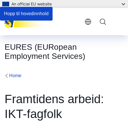
An official EU website
Hopp til hovedinnhold
Menu
EURES (EURopean
Employment Services)
Home
Framtidens arbeid:
IKT-fagfolk