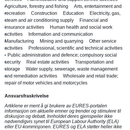
Agriculture, forestry and fishing
Arts, entertainment and
recreation
Construction
Education
Electricity, gas,
steam and air conditioning supply
Financial and
insurance activities
Human health and social work
activities
Information and communication
Manufacturing
Mining and quarrying
Other service
activities
Professional, scientific and technical activities
Public administration and defence; compulsory social
security
Real estate activities
Transportation and
storage
Water supply, sewerage, waste management
and remediation activities
Wholesale and retail trade;
repair of motor vehicles and motorcycles
Ansvarsfraskrivelse
Artiklene er ment å gi brukere av EURES-portalen
informasjon om aktuelle emner og trender og stimulere til
diskusjon og debatt. Innholdet deres gjenspeiler ikke
nødvendigvis synet til European Labour Authority (ELA)
eller EU-kommisjonen. EURES og ELA støtter heller ikke