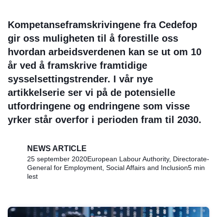
Kompetanseframskrivingene
fra Cedefop
gir oss muligheten til å forestille oss
hvordan arbeidsverdenen kan se ut om 10
år ved å framskrive framtidige
sysselsettingstrender. I vår nye
artikkelserie ser vi på de potensielle
utfordringene og endringene som visse
yrker står overfor i perioden fram til 2030.
NEWS ARTICLE
25 september 2020
European Labour Authority, Directorate-
General for Employment, Social Affairs and Inclusion
5 min
lest