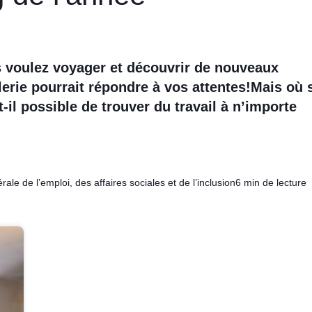
s voulez voyager et découvrir de nouveaux
lerie pourrait répondre à vos attentes!
Mais où 
st-il possible de trouver du travail à n’importe
ale de l’emploi, des affaires sociales et de l’inclusion
6 min de lecture