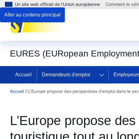
Un site web officiel de l’Union européenne
Comment le vérif
Aller au contenu principal
EURES (EURopean Employment 
Accueil
Demandeurs d'emploi
Employeur
Accueil
L’Europe propose des perspectives d’emploi dans le sect
L’Europe propose des 
touristique tout au lon