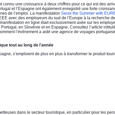
nt connu une croissance à deux chiffres pour ce qui est des arriv
Portugal et l’Espagne ont également enregistré une forte croissan
es de l’emploi. La manifestation
Seize the Summer with EUR
 l’EEE avec des employeurs du sud de l’Europe à la recherche 
 manifestation en ligne était exclusivement axée sur les employeu
 Portugal, en Slovénie et en Espagne. Consultez l’article intitul
comment l’événement a aidé une agence de voyages portugaise,
ique tout au long de l’année
agne, s’emploient de plus en plus à transformer le produit touri
etteuses dans le secteur touristique, en particulier pour les per