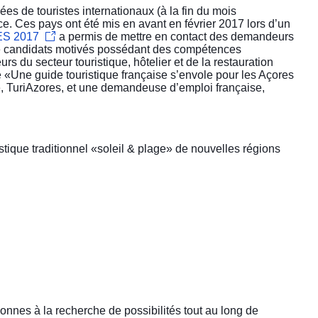
ées de touristes internationaux (à la fin du mois
ce. Ces pays ont été mis en avant en février 2017 lors d’un
ES 2017
a permis de mettre en contact des demandeurs
de candidats motivés possédant des compétences
rs du secteur touristique, hôtelier et de la restauration
é «
Une guide touristique française s’envole pour les Açores
 TuriAzores, et une demandeuse d’emploi française,
stique traditionnel «soleil & plage» de nouvelles régions
sonnes à la recherche de possibilités tout au long de