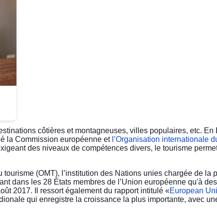
stinations côtières et montagneuses, villes populaires, etc. En 
né
la Commission européenne
et
l’Organisation internationale du
exigeant des niveaux de compétences divers, le tourisme permet à
 tourisme (OMT), l’institution des Nations unies chargée de la 
(tant dans les 28 États membres de l’Union européenne qu'à des 
ût 2017. Il ressort également du rapport intitulé «
European Uni
ridionale qui enregistre la croissance la plus importante, avec 