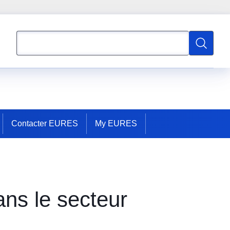
Rechercher
Recherch
Contacter EURES
My EURES
ns le secteur