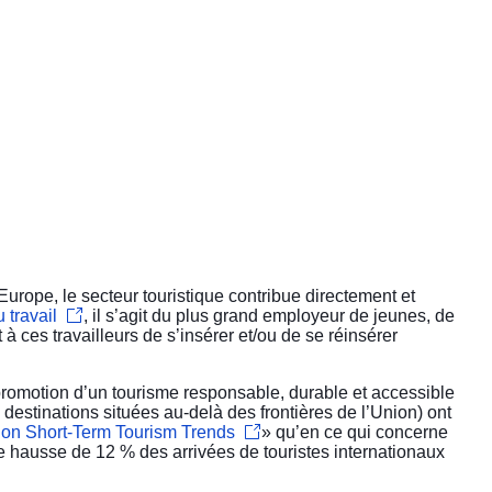
Europe, le secteur touristique contribue directement et
 travail
, il s’agit du plus grand employeur de jeunes, de
 ces travailleurs de s’insérer et/ou de se réinsérer
promotion d’un tourisme responsable, durable et accessible
destinations situées au-delà des frontières de l’Union) ont
on Short-Term Tourism Trends
» qu’en ce qui concerne
une hausse de 12 % des arrivées de touristes internationaux