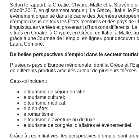
Selon le rapport, la Croatie, Chypre, Malte et la Slovénie o
d’août 2017, en glissement annuel). La Grèce, l’Italie, le 
événement organisé dans le cadre des Journées européenn
d’emploi issus de tous les États membres et des pays de
linguistiques variées et provenant d’horizons différents. La
situés en Croatie, à Chypre, en Grèce, en Italie, à Malte, au
grâce à une Journée de l’emploi en ligne
» pour découvrir 
Laura Combrié.
De belles perspectives d’emploi dans le secteur tourist
Plusieurs pays d’Europe méridionale, dont la Grèce et l’Esp
en différents produits articulés autour de plusieurs thèmes.
Ceux-ci incluent:
le tourisme de séjour en ville;
le tourisme culturel;
le tourisme médical;
le bien-être;
le romantisme;
le tourisme d’aventure ou de luxe;
le tourisme de congrès, d’affaires et événementiel.
Grâce à ces initiatives, les perspectives d’emploi sont prom