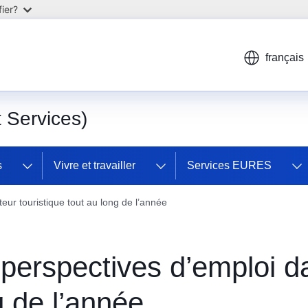
ier?
français
Services)
s
Vivre et travailler
Services EURES
eur touristique tout au long de l’année
perspectives d’emploi da
g de l’année