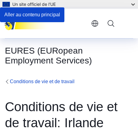
Un site officiel de l’UE
Emploi des personnes handicapées et aides disponibles
Aller au contenu principal
Menu
EURES (EURopean
Employment Services)
Conditions de vie et de travail
Conditions de vie et
de travail: Irlande