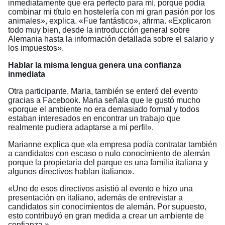
inmediatamente que era perfecto para mí, porque podía
combinar mi título en hostelería con mi gran pasión por los
animales», explica. «Fue fantástico», afirma. «Explicaron
todo muy bien, desde la introducción general sobre
Alemania hasta la información detallada sobre el salario y
los impuestos».
Hablar la misma lengua genera una confianza
inmediata
Otra participante, Maria, también se enteró del evento
gracias a Facebook. Maria señala que le gustó mucho
«porque el ambiente no era demasiado formal y todos
estaban interesados en encontrar un trabajo que
realmente pudiera adaptarse a mi perfil».
Marianne explica que «la empresa podía contratar también
a candidatos con escaso o nulo conocimiento de alemán
porque la propietaria del parque es una familia italiana y
algunos directivos hablan italiano».
«Uno de esos directivos asistió al evento e hizo una
presentación en italiano, además de entrevistar a
candidatos sin conocimientos de alemán. Por supuesto,
esto contribuyó en gran medida a crear un ambiente de
confianza.»