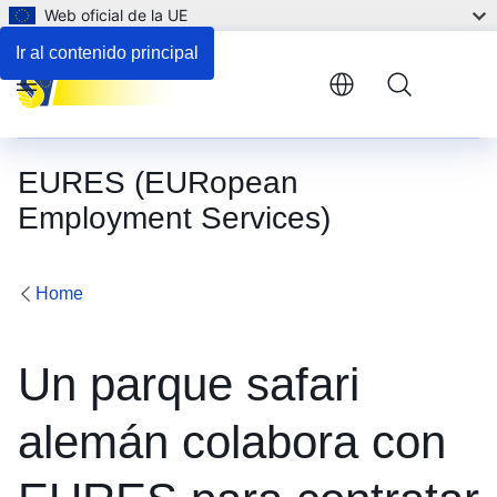
Web oficial de la UE
Ir al contenido principal
Menu
EURES (EURopean
Employment Services)
Home
Un parque safari
alemán colabora con