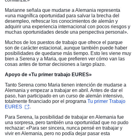
Marianne señala que mudarse a Alemania representa
«una magnífica oportunidad para salvar la brecha del
desempleo, refrescar los conocimientos de alemán y
adquirir una experiencia internacional con pocos riesgos y
muchas oportunidades desde una perspectiva personal».
Muchos de los puestos de trabajo que ofrece el parque
son de carácter estacional, aunque también puede haber
posibilidades de quedarse más tiempo. Esto les viene muy
bien a Serena y a Maria, que prefieren ver cómo van las
cosas antes de tomar decisiones a largo plazo.
Apoyo de «Tu primer trabajo EURES»
Tanto Serena como Maria tienen intención de mudarse a
Alemania y empezar a trabajar en abril. Antes de dar el
paso, han participado en un curso de alemán intensivo,
totalmente financiado por el programa
Tu primer Trabajo
EURES
.
Para Serena, la posibilidad de trabajar en Alemania fue
una sorpresa, pero también una oportunidad que no pudo
rechazar: «Para ser sincera, nunca pensé en trabajar y
vivir en Alemania, pero no podía dejar pasar esta