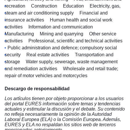
recreation
Construction
Education
Electricity, gas,
steam and air conditioning supply
Financial and
insurance activities
Human health and social work
activities
Information and communication
Manufacturing
Mining and quarrying
Other service
activities
Professional, scientific and technical activities
Public administration and defence; compulsory social
security
Real estate activities
Transportation and
storage
Water supply, sewerage, waste management
and remediation activities
Wholesale and retail trade;
repair of motor vehicles and motorcycles
Descargo de responsabilidad
Los artículos tienen por objeto proporcionar a los usuarios
del portal EURES información sobre temas y tendencias
actuales y estimular la discusión y el debate. Su contenido
no refleja necesariamente la opinión de la Autoridad
Laboral Europea (ELA) o la Comisión Europea. Además,
EURES y ELA no respaldan los sitios web de terceros
mencionados anteriormente.