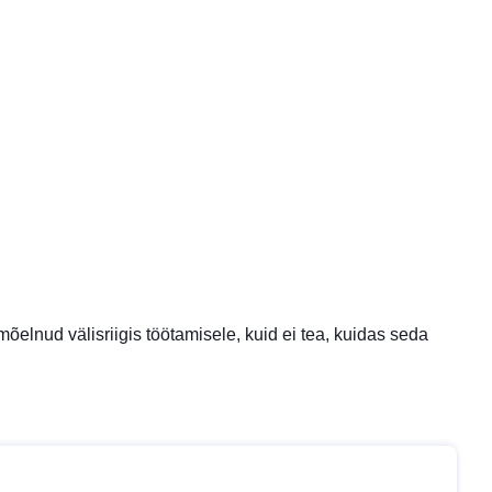
õelnud välisriigis töötamisele, kuid ei tea, kuidas seda