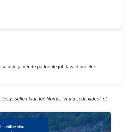
uasutuste ja nende partnerite juhitavaid projekte.
Jesús selle abiga töö Norras. Vaata seda videot, et