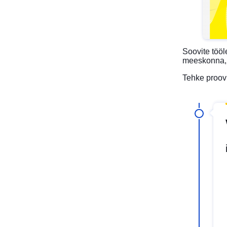
Soovite tööl
meeskonna, m
Tehke proov