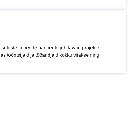
uasutuste ja nende partnerite juhitavaid projekte.
as tööotsijaid ja tööandjaid kokku viiakse ning