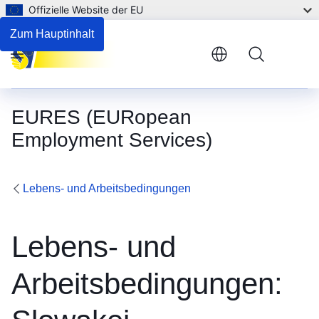
Offizielle Website der EU
Beschäftigung und Unterstützung für Menschen mit Behi
Zum Hauptinhalt
Menu
EURES (EURopean
Employment Services)
Lebens- und Arbeitsbedingungen
Lebens- und
Arbeitsbedingungen: