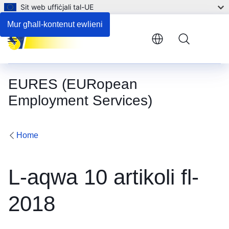
Sit web uffiċjali tal-UE
Mur għall-kontenut ewlieni
Menu
EURES (EURopean
Employment Services)
Home
L-aqwa 10 artikoli fl-
2018