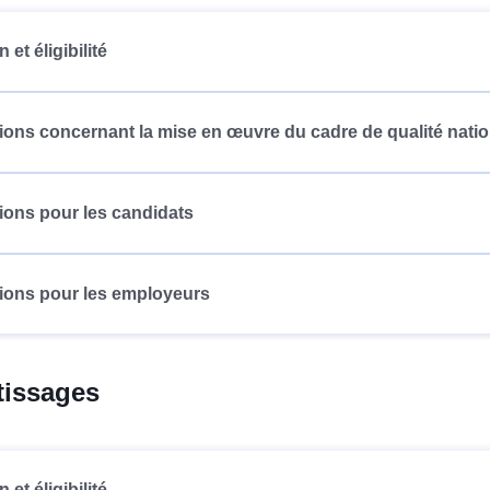
n et éligibilité
ions concernant la mise en œuvre du cadre de qualité natio
ions pour les candidats
ions pour les employeurs
tissages
n et éligibilité