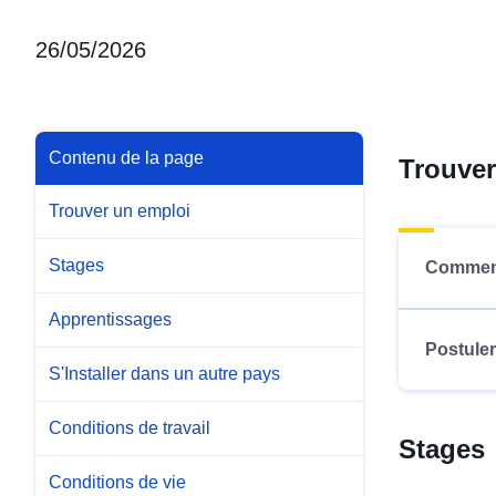
26/05/2026
Contenu de la page
Trouver
Trouver un emploi
Stages
Comment
Apprentissages
Postuler
S'Installer dans un autre pays
Conditions de travail
Stages
Conditions de vie