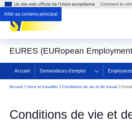
Un site web officiel de l’Union européenne
Comment le vérif
Aller au contenu principal
EURES (EURopean Employment 
Accueil
Demandeurs d'emploi
Employeur
Accueil
Vivre et travailler
Conditions de vie et de travail
Condit
Conditions de vie et de 