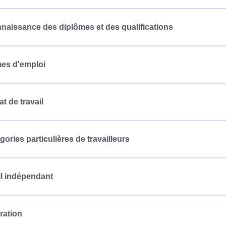
naissance des diplômes et des qualifications
mes d'emploi
at de travail
gories particulières de travailleurs
il indépendant
ation