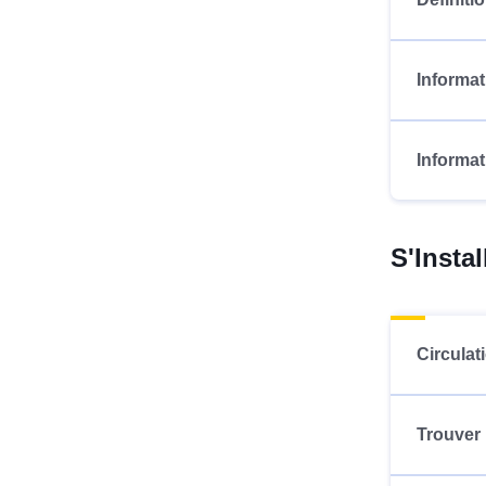
Informat
Informat
S'Insta
Circulat
Trouver