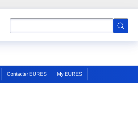
Rechercher
Recherch
Contacter EURES
My EURES