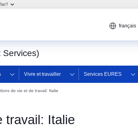
ier?
français
Services)
s
Vivre et travailler
Services EURES
ions de vie et de travail: Italie
travail: Italie