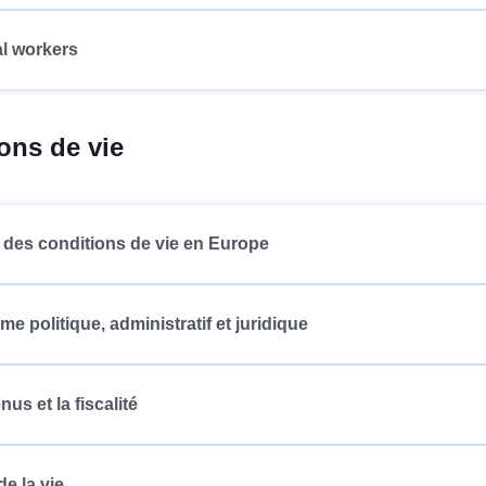
l workers
ons de vie
des conditions de vie en Europe
me politique, administratif et juridique
us et la fiscalité
de la vie